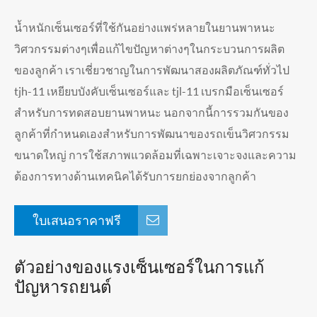
น้ำหนักเซ็นเซอร์ที่ใช้กันอย่างแพร่หลายในยานพาหนะ
วิศวกรรมต่างๆเพื่อแก้ไขปัญหาต่างๆในกระบวนการผลิต
ของลูกค้า เราเชี่ยวชาญในการพัฒนาสองผลิตภัณฑ์ทั่วไป
tjh-11 เหยียบบังคับเซ็นเซอร์และ tjl-11 เบรกมือเซ็นเซอร์
สำหรับการทดสอบยานพาหนะ นอกจากนี้การรวมกันของ
ลูกค้าที่กำหนดเองสำหรับการพัฒนาของรถเข็นวิศวกรรม
ขนาดใหญ่ การใช้สภาพแวดล้อมที่เฉพาะเจาะจงและความ
ต้องการทางด้านเทคนิคได้รับการยกย่องจากลูกค้า
ใบเสนอราคาฟรี
ตัวอย่างของแรงเซ็นเซอร์ในการแก้
ปัญหารถยนต์