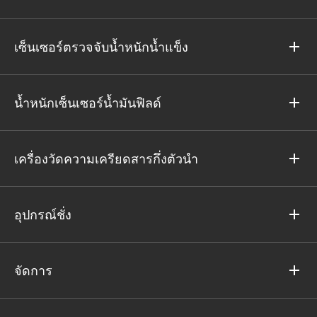
เซ็นเซอร์ตรวจจับน้ำหนักน้ำแข็ง
น้ำหนักเซ็นเซอร์น้ำมันฟิลด์
เครื่องวัดความเครียดสารกึ่งตัวนำ
อุปกรณ์ชั่ง
จัดการ