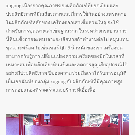
xugong เนื่องจากคุณภาพของผลิตภัณฑ์ที่ยอดเยี่ยมและ
ประสิทธิภาพที่มีเสถียรภาพและมีการใช้กันอย่างแพร่หลาย
ในผลิตภัณฑ์หลักของ เครื่องตอกเสาเข็มส่วนใหญ่จะใช้
สำหรับการขุดเจาะเสาเข็มฐานราก ในระหว่างกระบวนการ
นี้หินแข็งอาจจะพบ เจาะจะเสียหายถ้าทำงานต่อไป หมุนแท่น
ขุดเจาะพร้อมกับเซ็นเซอร์ tjh-9 น้ำหนักของเรา เครื่องขุด
สามารถรับรู้การเปลี่ยนแปลงความเครียดของบิตในเวลาที่
เหมาะสมเพื่อหลีกเลี่ยงหินแข็งและลดการสูญเสียอุปกรณ์ได้
อย่างมีประสิทธิภาพ ปีของความร่วมมือเราได้รับการอนุมัติ
เป็นเอกฉันท์ของกลุ่ม xugong กับผลิตภัณฑ์ที่มีคุณภาพสูง
การตอบสนองที่รวดเร็วและบริการที่เอื้อเฟื้อ