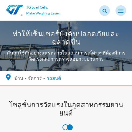
TG Load Cells:
Make Weighing Easier
ทำให้เซ็นเซอร์บังคับปลอดภัยและ
ฉลาดขึ้น
มันถูกใช้กันอย่างแพร่หลายในสถานการณ์ต่างๆที่ต้องมีการ
วัดแรงและการตรวจสอบกระบวนการ
บ้าน
จัดการ
รถยนต์
โซลูชั่นการวัดแรงในอุตสาหกรรมยาน
ยนต์