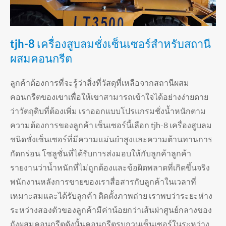
tjh-8 เครื่องสูบลมชั่งเซ็นเซอร์สำหรับสถานี
ผสมคอนกรีต
ลูกค้าต้องการที่จะรู้ว่าสิ่งที่วัสดุที่เหลือจากสถานีผสม
คอนกรีตของเขาเพื่อให้เขาสามารถเข้าใจได้อย่างง่ายดาย
ว่าวัตถุดิบที่ต้องเพิ่ม เราออกแบบโปรแกรมชั่งน้ำหนักตาม
ความต้องการของลูกค้า เซ็นเซอร์นี้เลือก tjh-8 เครื่องสูบลม
ชนิดชั่งเซ็นเซอร์ที่มีความแม่นยำสูงและความต้านทานการ
กัดกร่อน โซลูชั่นที่ได้รับการส่งมอบให้กับลูกค้าลูกค้า
รายงานว่าน้ำหนักที่ไม่ถูกต้องและข้อผิดพลาดที่เกิดขึ้นจริง
พนักงานหลังการขายของเราสื่อสารกับลูกค้าในเวลาที่
เหมาะสมและได้รับลูกค้า ติดตั้งภาพถ่าย เราพบว่าระยะห่าง
ระหว่างสองตัวของลูกค้ามีค่าน้อยกว่าเส้นผ่าศูนย์กลางของ
ถังผสมคอนกรีตดังนั้นคอนกรีตรบกวนเซ็นเซอร์ในระหว่าง