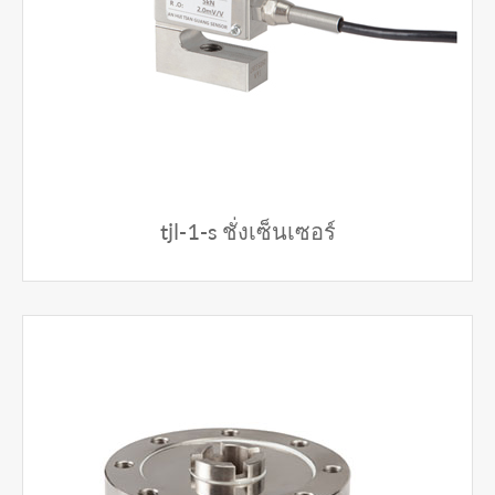
tjl-1-s ชั่งเซ็นเซอร์